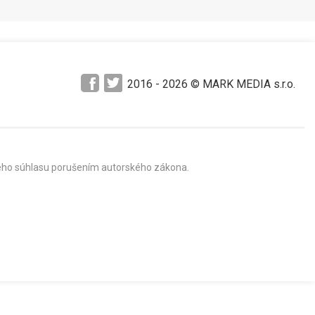
2016 -
2026
© MARK MEDIA s.r.o.
mného súhlasu porušením autorského zákona.