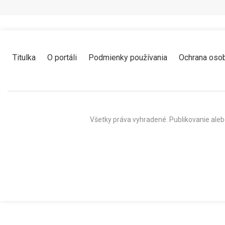
Titulka
O portáli
Podmienky používania
Ochrana oso
Všetky práva vyhradené. Publikovanie aleb