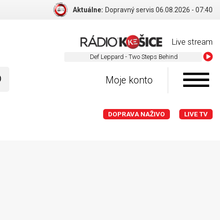
Aktuálne:
Dopravný servis 06.08.2026 - 07:40
Live stream
Def Leppard - Two Steps Behind
Moje konto
DOPRAVA NAŽIVO
LIVE TV