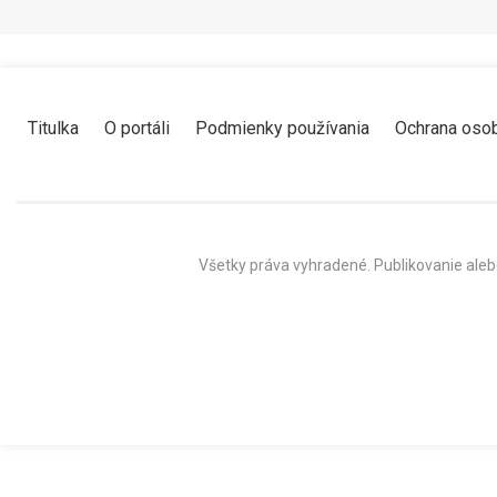
Titulka
O portáli
Podmienky používania
Ochrana oso
Všetky práva vyhradené. Publikovanie aleb