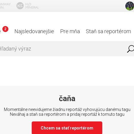
2
é
Najsledovanejšie
Pre mňa
Staň sa reportérom
čaňa
Momentálne neevidujeme žiadnu reportáž vyhovujúcu danému tagu
Neváhaj a staň sa reportérom a pridaj reportáž k tomuto tagu
Chcem sa stať reportérom