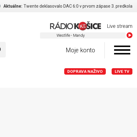
Aktuálne:
Twente deklasovalo DAC 6:0 v prvom zápase 3. predkola
Live stream
Westlife - Mandy
Moje konto
DOPRAVA NAŽIVO
LIVE TV