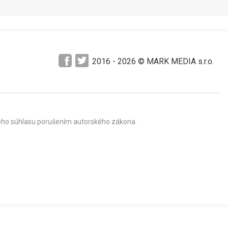
2016 -
2026
© MARK MEDIA s.r.o.
mného súhlasu porušením autorského zákona.