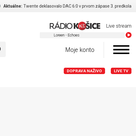
Aktuálne:
Twente deklasovalo DAC 6:0 v prvom zápase 3. predkola
Live stream
Loreen - Echoes
Moje konto
DOPRAVA NAŽIVO
LIVE TV