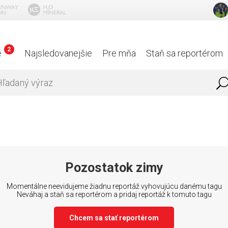
2
é
Najsledovanejšie
Pre mňa
Staň sa reportérom
Pozostatok zimy
Momentálne neevidujeme žiadnu reportáž vyhovujúcu danému tagu
Neváhaj a staň sa reportérom a pridaj reportáž k tomuto tagu
Chcem sa stať reportérom