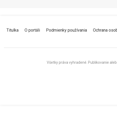
Titulka
O portáli
Podmienky používania
Ochrana oso
Všetky práva vyhradené. Publikovanie aleb