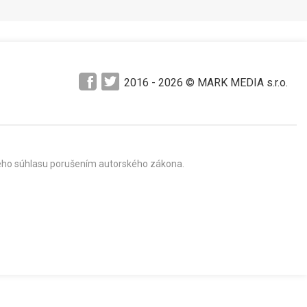
2016 -
2026
© MARK MEDIA s.r.o.
mného súhlasu porušením autorského zákona.