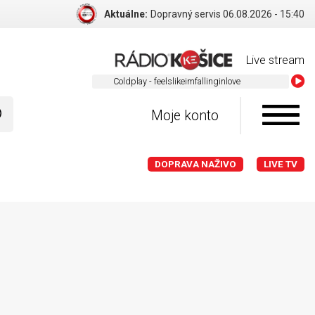
Aktuálne:
Dopravný servis 06.08.2026 - 15:40
Live stream
Coldplay - feelslikeimfallinginlove
Moje konto
DOPRAVA NAŽIVO
LIVE TV