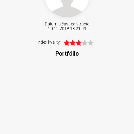
Dátum a čas registrácie
20.12.2018 13:21:09
Index kvality:
Portfólio
Zdieľať
K obľúbeným
Pozrieť neskôr