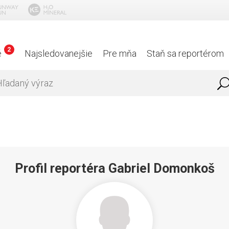
2
é
Najsledovanejšie
Pre mňa
Staň sa reportérom
Profil reportéra Gabriel Domonkoš