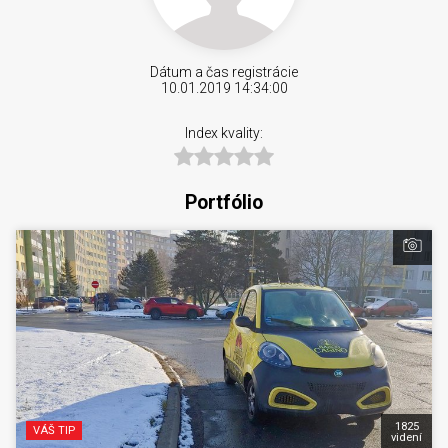
Dátum a čas registrácie
10.01.2019 14:34:00
Index kvality:
Portfólio
1825
VÁŠ TIP
videní