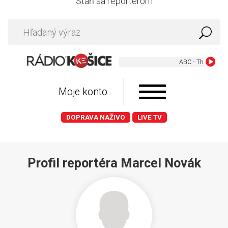
Staň sa reportérom
ABC - The Look of Lo
Moje konto
DOPRAVA NAŽIVO
LIVE TV
Profil reportéra Marcel Novák