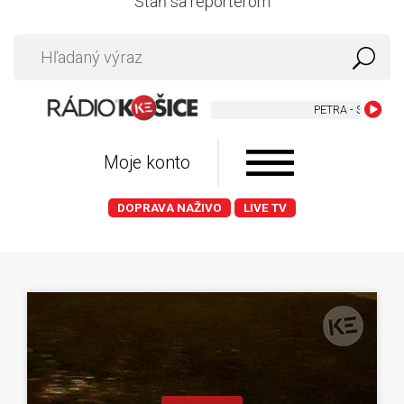
Staň sa reportérom
Moje konto
DOPRAVA NAŽIVO
LIVE TV