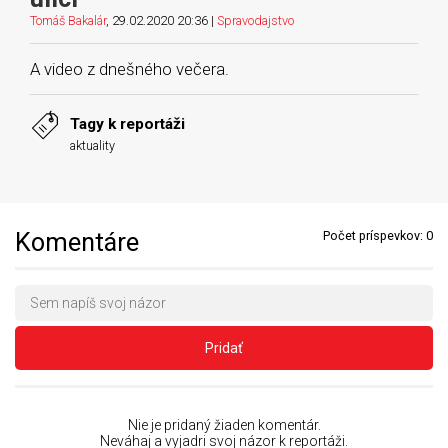
Tomáš Bakalár
, 29.02.2020 20:36 |
Spravodajstvo
A video z dnešného večera.
Tagy k reportáži
aktuality
Komentáre
Počet príspevkov:
0
Pridať
Nie je pridaný žiaden komentár.
Neváhaj a vyjadri svoj názor k reportáži.