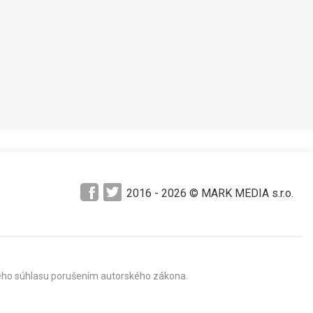
2016 -
2026
© MARK MEDIA s.r.o.
mného súhlasu porušením autorského zákona.