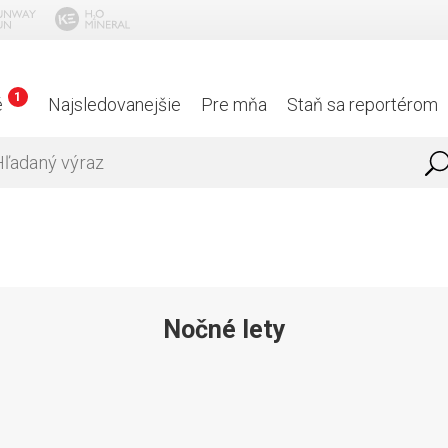
1
é
Najsledovanejšie
Pre mňa
Staň sa reportérom
Nočné lety