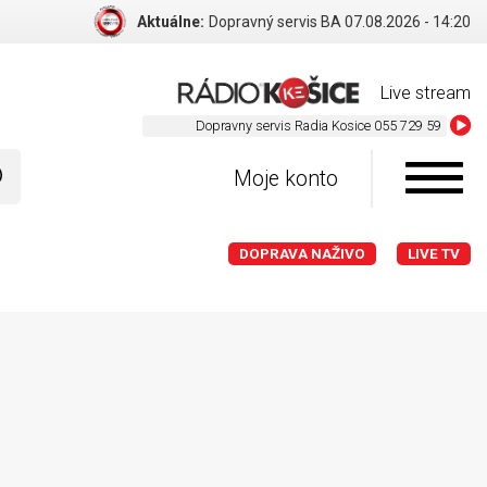
Aktuálne:
Dopravný servis BA 07.08.2026 - 14:20
Live stream
Dopravny servis Radia Kosice 055 729 59 59
Moje konto
DOPRAVA NAŽIVO
LIVE TV