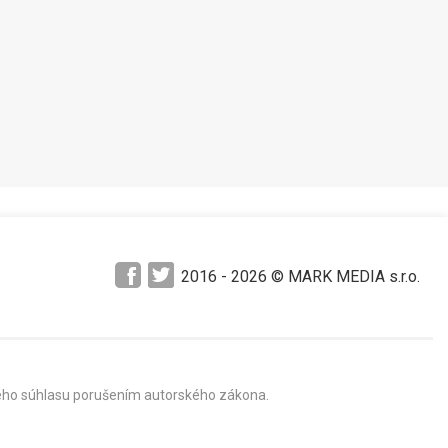
2016 -
2026
© MARK MEDIA s.r.o.
mného súhlasu porušením autorského zákona.