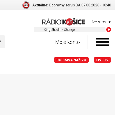
Aktuálne:
Dopravný servis BA 07.08.2026 - 10:40
Live stream
King Shaolin - Change
Moje konto
DOPRAVA NAŽIVO
LIVE TV