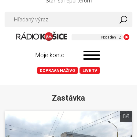
Staň sa reportérom
Moje konto
DOPRAVA NAŽIVO
LIVE TV
Zastávka