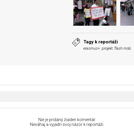
Tagy k reportáži
erasmus+
,
projekt
,
flash mob
Nie je pridaný žiaden komentár.
Neváhaj a vyjadri svoj názor k reportáži.