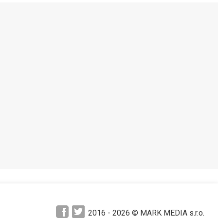
2016 -
2026
© MARK MEDIA s.r.o.