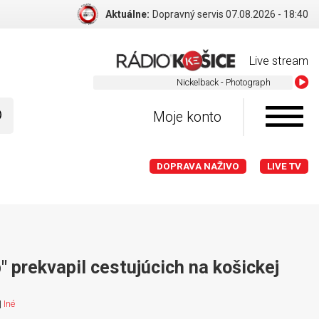
Aktuálne:
Dopravný servis 07.08.2026 - 18:40
Live stream
Nickelback - Photograph
Moje konto
DOPRAVA NAŽIVO
LIVE TV
 prekvapil cestujúcich na košickej
|
Iné