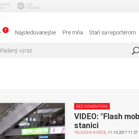
1
é
Najsledovanejšie
Pre mňa
Staň sa reportérom
BEZ KOMENTÁRA
VIDEO: "Flash mob"
stanici
TELEVÍZIA KOŠICE
, 11.10.2017 11:27 