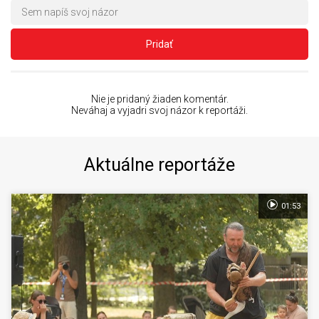
Pridať
Nie je pridaný žiaden komentár.
Neváhaj a vyjadri svoj názor k reportáži.
Aktuálne reportáže
01:53