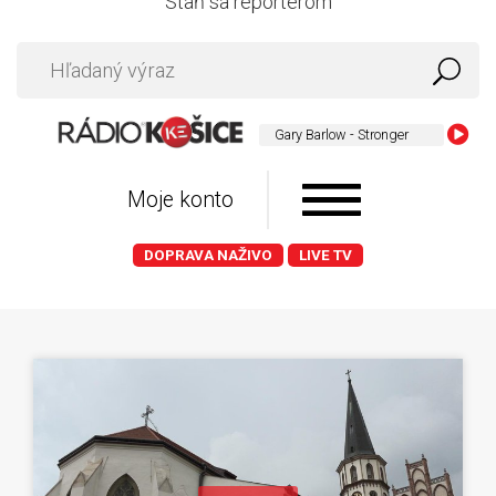
Staň sa reportérom
Gary Barlow - Stronger
Moje konto
DOPRAVA NAŽIVO
LIVE TV