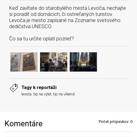
Keď zavítate do starobylého mesta Levoča, nechajte
si poradiť od domácich, či ostrieľaných turistov.
Levoča je mesto zapísané na Zozname svetového
dedičstva UNESCO.
Čo sa tu určite oplatí pozrieť?
Tagy k reportáži
levoča
,
tip na výlet
,
tip na víkend
Komentáre
Počet príspevkov:
0