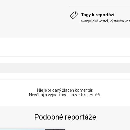
Tagy k reportáži
evanjelický kostol
,
výstavba kos
Nie je pridaný žiaden komentár.
Neváhaj a vyjadri svoj názor k reportáži.
Podobné reportáže