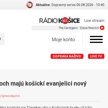
Aktuálne:
Dopravný servis 06.08.2026 - 10:40
Live stream
The Cardigans - Erase-Rewind
Moje konto
DOPRAVA NAŽIVO
LIVE TV
och majú košickí evanjelici nový
|
Spravodajstvo
ho kostola na Toryskej ulici v Košiciach bude už túto