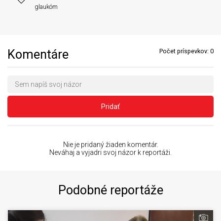
glaukóm
Komentáre
Počet príspevkov:
0
Pridať
Nie je pridaný žiaden komentár.
Neváhaj a vyjadri svoj názor k reportáži.
Podobné reportáže