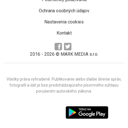
Ochrana osobných údajov
Nastavenia cookies
Kontakt
2016 -
2026
© MARK MEDIA s.r.o.
Všetky práva vyhradené. Publikovanie alebo ďalšie šírenie správ,
fotografií a dát je bez predchádzajúceho písomného súhlasu
porušením autorského zákona.