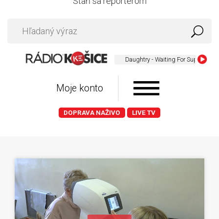
Staň sa reportérom
Daughtry - Waiting For Superman
Moje konto
DOPRAVA NAŽIVO
LIVE TV