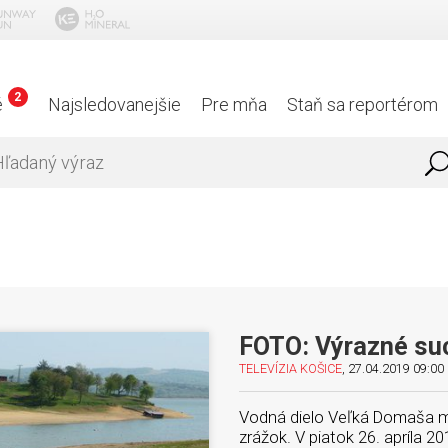
2
é
Najsledovanejšie
Pre mňa
Staň sa reportérom
FOTO: Výrazné suc
TELEVÍZIA KOŠICE
, 27.04.2019 09:00 
Vodná dielo Veľká Domaša má
zrážok. V piatok 26. apríla 