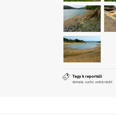
Tagy k reportáži
domaša
,
sucho
,
vodná nádrž