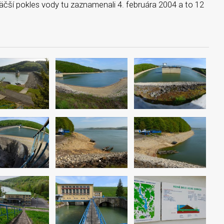
čší pokles vody tu zaznamenali 4. februára 2004 a to 12