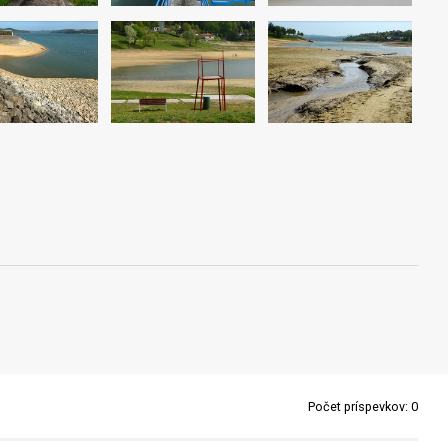
Počet príspevkov:
0