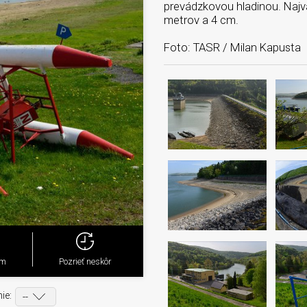
prevádzkovou hladinou. Najvä
metrov a 4 cm.
Foto: TASR / Milan Kapusta
ým
Pozrieť neskôr
ie: