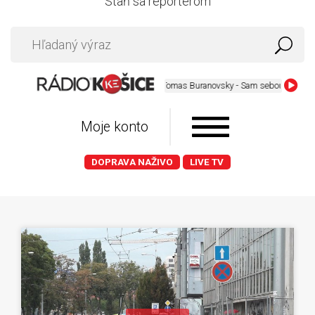
Staň sa reportérom
Tomas Buranovsky - Sam sebou
Moje konto
DOPRAVA NAŽIVO
LIVE TV