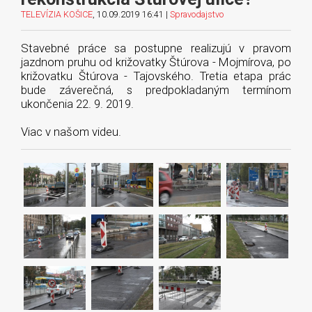
TELEVÍZIA KOŠICE
, 10.09.2019 16:41 |
Spravodajstvo
Stavebné práce sa postupne realizujú v pravom
jazdnom pruhu od križovatky Štúrova - Mojmírova, po
križovatku Štúrova - Tajovského. Tretia etapa prác
bude záverečná, s predpokladaným termínom
ukončenia 22. 9. 2019.
Viac v našom videu.