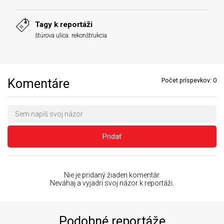
Tagy k reportáži
štúrova ulica
,
rekonštrukcia
Komentáre
Počet príspevkov:
0
Pridať
Nie je pridaný žiaden komentár.
Neváhaj a vyjadri svoj názor k reportáži.
Podobné reportáže