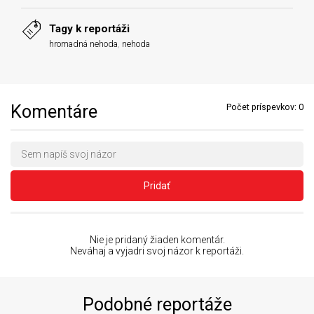
Tagy k reportáži
hromadná nehoda
,
nehoda
Komentáre
Počet príspevkov:
0
Pridať
Nie je pridaný žiaden komentár.
Neváhaj a vyjadri svoj názor k reportáži.
Podobné reportáže