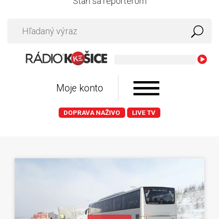
Staň sa reportérom
Moje konto
DOPRAVA NAŽIVO
LIVE TV