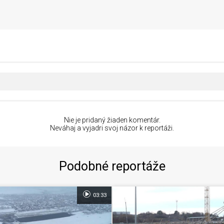
Nie je pridaný žiaden komentár.
Neváhaj a vyjadri svoj názor k reportáži.
Podobné reportáže
03:33