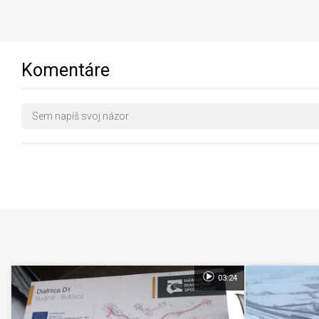
Komentáre
03:24