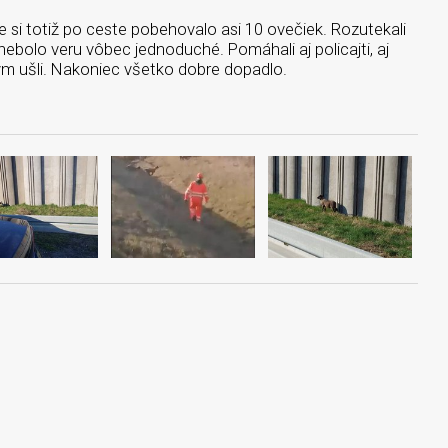
e si totiž po ceste pobehovalo asi 10 ovečiek. Rozutekali
 nebolo veru vôbec jednoduché. Pomáhali aj policajti, aj
rým ušli. Nakoniec všetko dobre dopadlo.