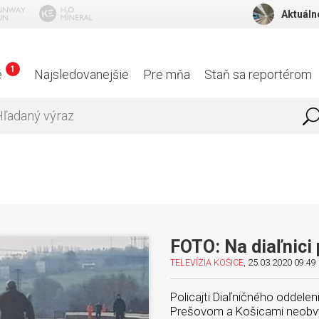
Aktuáln
1
é
Najsledovanejšie
Pre mňa
Staň sa reportérom
FOTO: Na diaľnici
TELEVÍZIA KOŠICE
, 25.03.2020 09:49 
Policajti Diaľničného oddele
Prešovom a Košicami neobvy