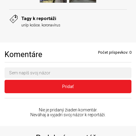
Tagy k reportáži
unlp košice
,
koronavírus
Komentáre
Počet príspevkov:
0
Pridať
Nie je pridaný žiaden komentár.
Neváhaj a vyjadri svoj názor k reportáži.