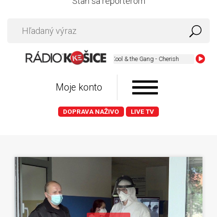
Staň sa reportérom
Kool & the Gang - Cherish
Moje konto
DOPRAVA NAŽIVO
LIVE TV