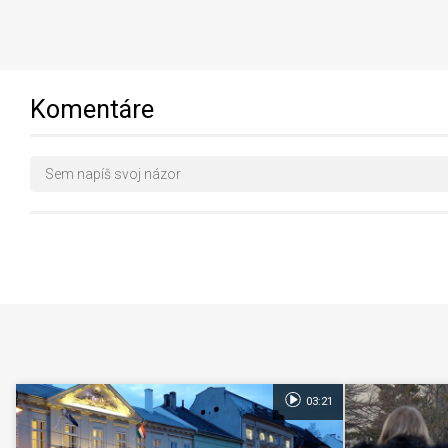
Komentáre
03:21