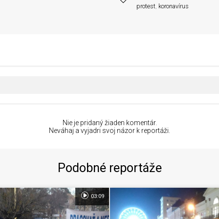
protest
,
koronavírus
Nie je pridaný žiaden komentár.
Neváhaj a vyjadri svoj názor k reportáži.
Podobné reportáže
03:09