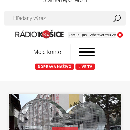
Staň sa reportérom
Status Quo - Whatever You Want
Moje konto
DOPRAVA NAŽIVO
LIVE TV