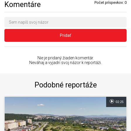
Komentáre
Počet príspevkov:
0
Pridať
Nie je pridaný žiaden komentár.
Neváhaj a vyjadri svoj názor k reportáži.
Podobné reportáže
02:25