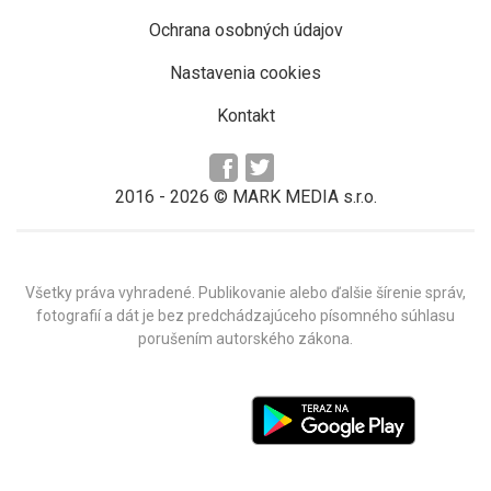
Ochrana osobných údajov
Nastavenia cookies
Kontakt
2016 -
2026
© MARK MEDIA s.r.o.
Všetky práva vyhradené. Publikovanie alebo ďalšie šírenie správ,
fotografií a dát je bez predchádzajúceho písomného súhlasu
porušením autorského zákona.