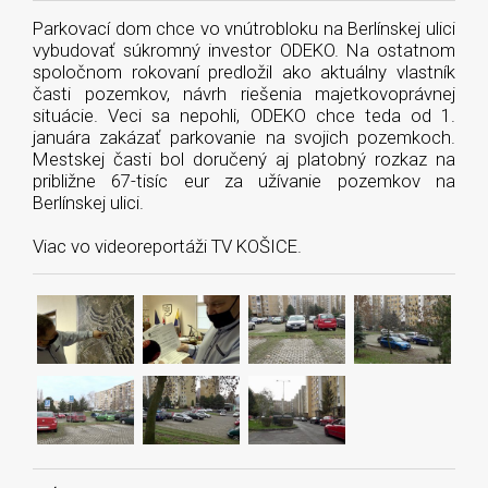
Parkovací dom chce vo vnútrobloku na Berlínskej ulici
vybudovať súkromný investor ODEKO. Na ostatnom
spoločnom rokovaní predložil ako aktuálny vlastník
časti pozemkov, návrh riešenia majetkovoprávnej
situácie. Veci sa nepohli, ODEKO chce teda od 1.
januára zakázať parkovanie na svojich pozemkoch.
Mestskej časti bol doručený aj platobný rozkaz na
približne 67-tisíc eur za užívanie pozemkov na
Berlínskej ulici.
Viac vo videoreportáži TV KOŠICE.