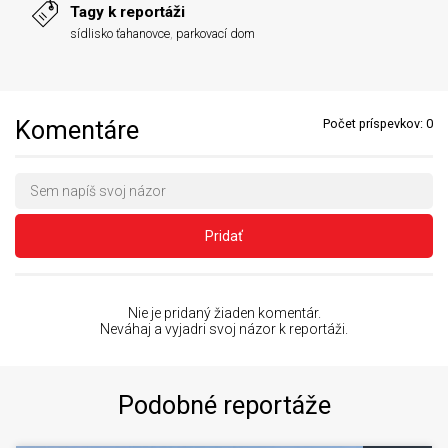
Tagy k reportáži
sídlisko ťahanovce
,
parkovací dom
Komentáre
Počet príspevkov:
0
Pridať
Nie je pridaný žiaden komentár.
Neváhaj a vyjadri svoj názor k reportáži.
Podobné reportáže