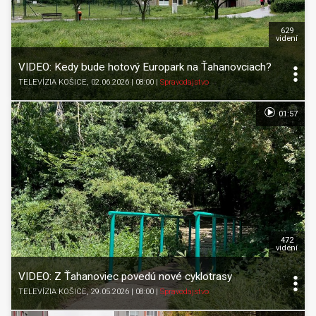
629
videní
VIDEO: Kedy bude hotový Europark na Ťahanovciach?
TELEVÍZIA KOŠICE
, 02.06.2026 | 08:00
|
Spravodajstvo
01:57
472
videní
VIDEO: Z Ťahanoviec povedú nové cyklotrasy
TELEVÍZIA KOŠICE
, 29.05.2026 | 08:00
|
Spravodajstvo