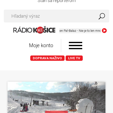
Staň sa reportérom
Karmen Pal-Balaz - Nie je to len mnou
Moje konto
DOPRAVA NAŽIVO
LIVE TV