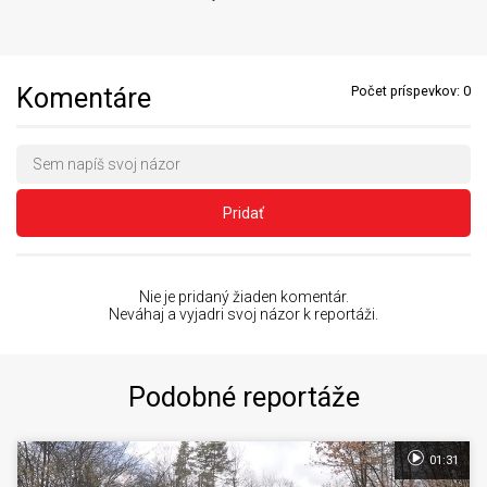
Komentáre
Počet príspevkov:
0
Pridať
Nie je pridaný žiaden komentár.
Neváhaj a vyjadri svoj názor k reportáži.
Podobné reportáže
01:31