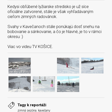
Kedysi obľúbené lyžiarske stredisko je už síce
oficiálne zatvorené, stále je však vyhľadávaným
cieľom zimných radovánok.
Svahy v Kavečanoch stále ponúkajú dosť snehu na
bobovanie a sánkovanie, a čo je hlavné, je to v rámci
okresu :)
Viac vo videu TV KOŠICE.
Tagy k reportáži
zimná sezóna
,
kavečany