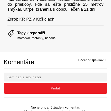
do priekopy, kde sa ešte približne 25 metrov
šmýkal. Utrpel zranenia s dobou liečenia 21 dní.
Zdroj: KR PZ v Košiciach
Tagy k reportáži
motorkár
,
motorky
,
nehoda
Komentáre
Počet príspevkov:
0
Pridať
Nie je pridaný žiaden komentár.