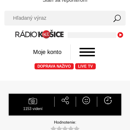
Moje konto
DOPRAVA NAŽIVO
LIVE TV
1153
videní
Hodnotenie: