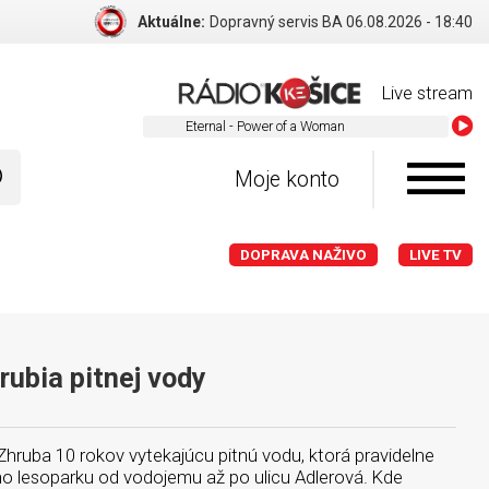
Aktuálne:
Dopravný servis BA 06.08.2026 - 18:40
Live stream
Eternal
Moje konto
DOPRAVA NAŽIVO
LIVE TV
rubia pitnej vody
hruba 10 rokov vytekajúcu pitnú vodu, ktorá pravidelne
o lesoparku od vodojemu až po ulicu Adlerová. Kde