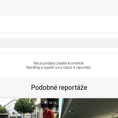
Nie je pridaný žiaden komentár.
Neváhaj a vyjadri svoj názor k reportáži.
Podobné reportáže
02:16