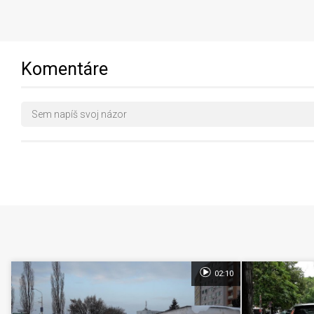
Komentáre
02:10