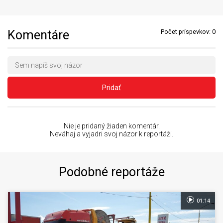
Komentáre
Počet príspevkov:
0
Pridať
Nie je pridaný žiaden komentár.
Neváhaj a vyjadri svoj názor k reportáži.
Podobné reportáže
01:14