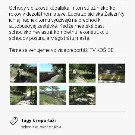
Schody v blízkosti kúpaliska Triton sú už niekoľko
rokov v dezolátnom stave. Ľudia zo sídliska Železníky
ich aj napriek tomu využívajú na prechod k
autobusovej zastávke. Keďže mestská časť
schodisko nevlastní, kompletnú rekonštrukciu
schodov posunula Magistrátu mesta.
Téme sa venujeme vo videoreportáži TV KOŠICE.
Tagy k reportáži
schodisko
,
rekonštrukcia