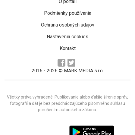
O portáli
Podmienky používania
Ochrana osobných údajov
Nastavenia cookies
Kontakt
2016 -
2026
© MARK MEDIA s.r.o.
Všetky práva vyhradené. Publikovanie alebo ďalšie šírenie správ,
fotografií a dát je bez predchádzajúceho písomného súhlasu
porušením autorského zákona.