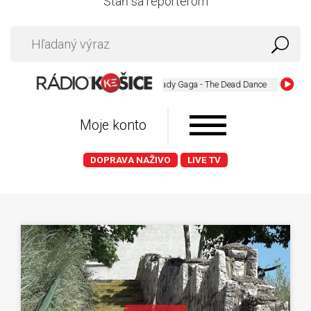
Staň sa reportérom
Lady Gaga - The Dead Dance
Moje konto
DOPRAVA NAŽIVO
LIVE TV