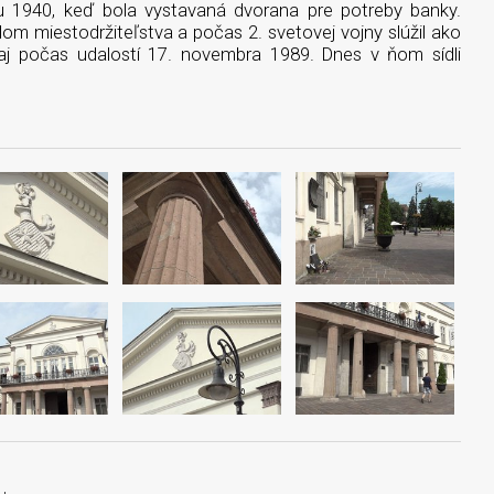
ku 1940, keď bola vystavaná dvorana pre potreby banky.
lom miestodržiteľstva a počas 2. svetovej vojny slúžil ako
 aj počas udalostí 17. novembra 1989. Dnes v ňom sídli