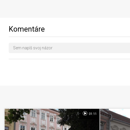
Komentáre
01:11