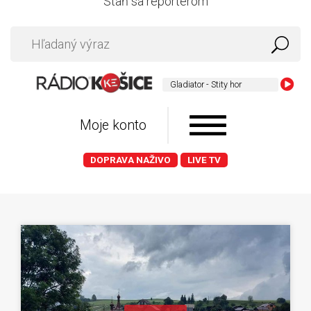
Staň sa reportérom
Gladiator - Stity hor
Moje konto
DOPRAVA NAŽIVO
LIVE TV