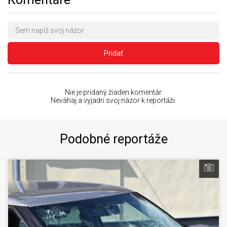
Pridať
Nie je pridaný žiaden komentár.
Neváhaj a vyjadri svoj názor k reportáži.
Podobné reportáže