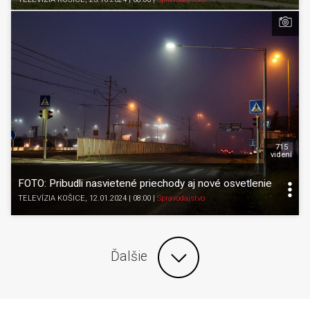
715
videní
FOTO: Pribudli nasvietené priechody aj nové osvetlenie
TELEVÍZIA KOŠICE
, 12.01.2024 | 08:00
|
Spravodajstvo
Ďalšie