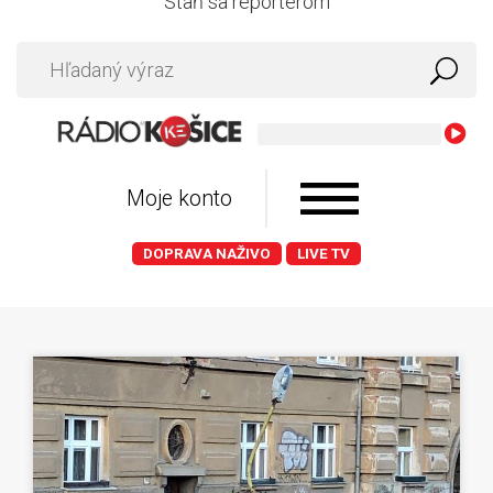
Staň sa reportérom
Moje konto
DOPRAVA NAŽIVO
LIVE TV