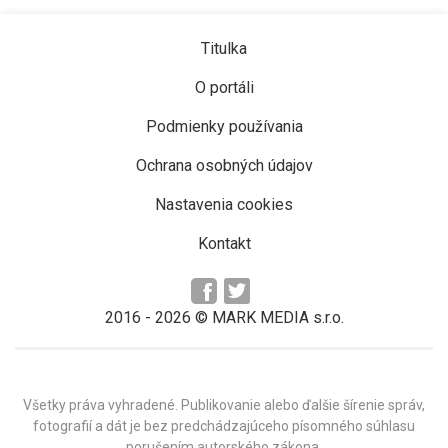
Titulka
O portáli
Podmienky používania
Ochrana osobných údajov
Nastavenia cookies
Kontakt
2016 -
2026
© MARK MEDIA s.r.o.
Všetky práva vyhradené. Publikovanie alebo ďalšie šírenie správ,
fotografií a dát je bez predchádzajúceho písomného súhlasu
porušením autorského zákona.