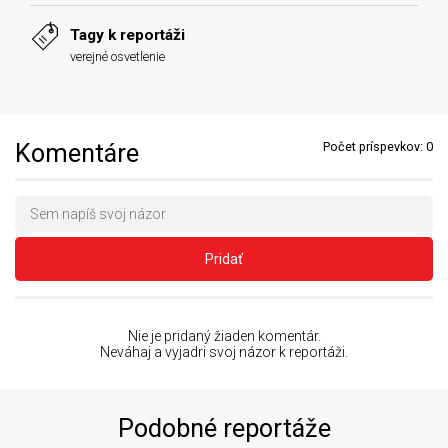
Tagy k reportáži
verejné osvetlenie
Komentáre
Počet príspevkov:
0
Pridať
Nie je pridaný žiaden komentár.
Neváhaj a vyjadri svoj názor k reportáži.
Podobné reportáže