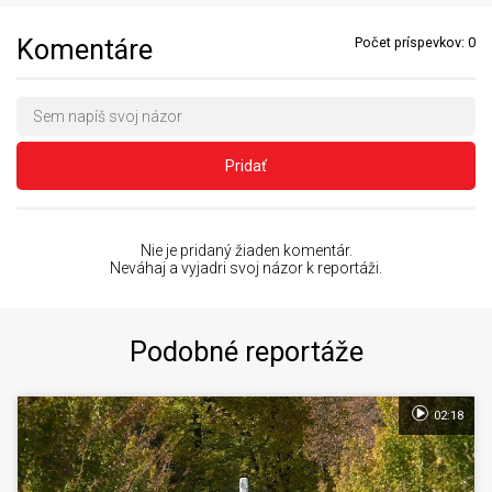
Komentáre
Počet príspevkov:
0
Pridať
Nie je pridaný žiaden komentár.
Neváhaj a vyjadri svoj názor k reportáži.
Podobné reportáže
02:18