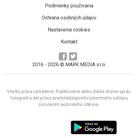
Podmienky používania
Ochrana osobných údajov
Nastavenia cookies
Kontakt
2016 -
2026
© MARK MEDIA s.r.o.
Všetky práva vyhradené. Publikovanie alebo ďalšie šírenie správ,
fotografií a dát je bez predchádzajúceho písomného súhlasu
porušením autorského zákona.