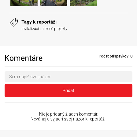
Tagy k reportáži
revitalizácia
,
zelené projekty
Komentáre
Počet príspevkov:
0
Pridať
Nie je pridaný žiaden komentár.
Neváhaj a vyjadri svoj názor k reportáži.