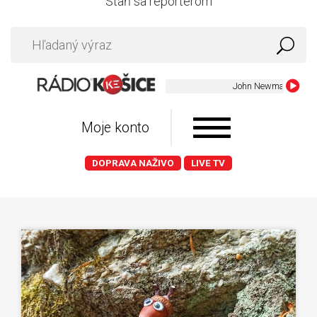
Staň sa reportérom
Moje konto
DOPRAVA NAŽIVO
LIVE TV