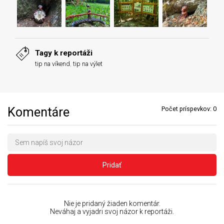
Tagy k reportáži
tip na víkend
,
tip na výlet
Komentáre
Počet príspevkov:
0
Pridať
Nie je pridaný žiaden komentár.
Neváhaj a vyjadri svoj názor k reportáži.