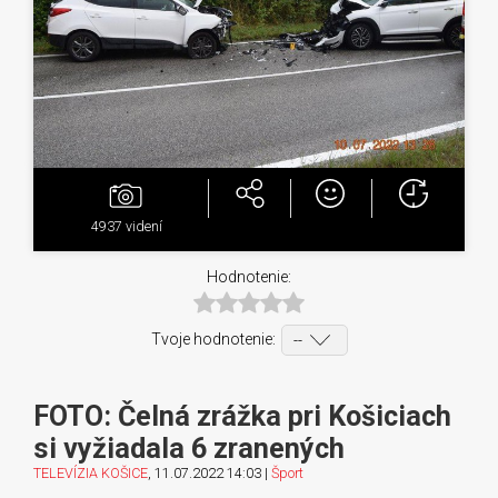
4937
videní
Hodnotenie:
Tvoje hodnotenie:
FOTO: Čelná zrážka pri Košiciach
si vyžiadala 6 zranených
TELEVÍZIA KOŠICE
, 11.07.2022 14:03 |
Šport