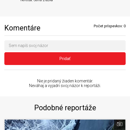
Komentáre
Počet príspevkov:
0
Pridať
Nie je pridaný žiaden komentár.
Neváhaj a vyjadri svoj názor k reportáži.
Podobné reportáže