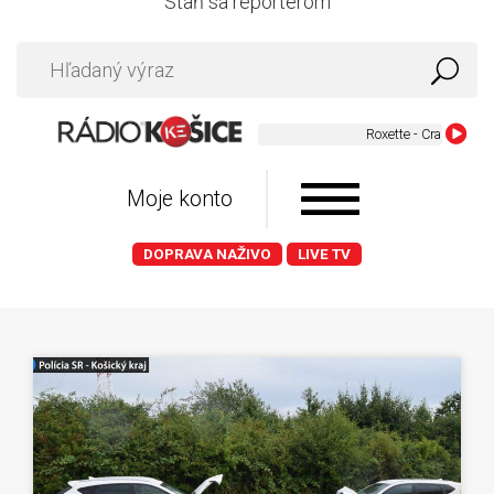
Staň sa reportérom
Moje konto
DOPRAVA NAŽIVO
LIVE TV