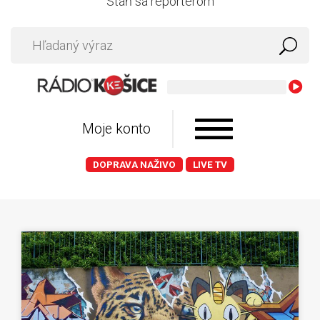
Staň sa reportérom
Moje konto
DOPRAVA NAŽIVO
LIVE TV