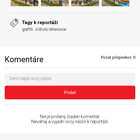
Tagy k reportáži
grafitti
,
sídlisko ťahanovce
Komentáre
Počet príspevkov:
0
Pridať
Nie je pridaný žiaden komentár.
Neváhaj a vyjadri svoj názor k reportáži.