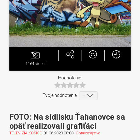
1164
videní
Hodnotenie:
Tvoje hodnotenie:
FOTO: Na sídlisku Ťahanovce sa
opäť realizovali grafiťáci
TELEVÍZIA KOŠICE
, 01.06.2023 08:00 |
Spravodajstvo