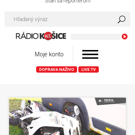
Staň sa reportérom
Moje konto
DOPRAVA NAŽIVO
LIVE TV