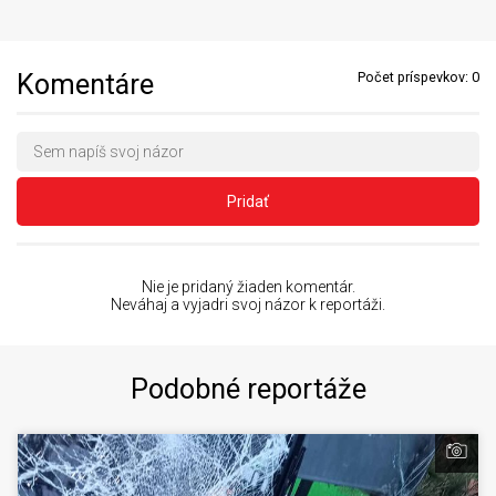
Komentáre
Počet príspevkov:
0
Pridať
Nie je pridaný žiaden komentár.
Neváhaj a vyjadri svoj názor k reportáži.
Podobné reportáže