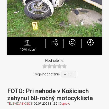
1090
videní
Hodnotenie:
Tvoje hodnotenie:
FOTO: Pri nehode v Košiciach
zahynul 60-ročný motocyklista
TELEVÍZIA KOŠICE
, 06.07.2023 11:36 |
Doprava