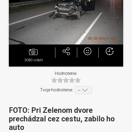
3080
videní
Hodnotenie:
Tvoje hodnotenie:
FOTO: Pri Zelenom dvore
prechádzal cez cestu, zabilo ho
auto