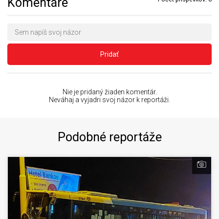
Komentáre
Pridať
Nie je pridaný žiaden komentár.
Neváhaj a vyjadri svoj názor k reportáži.
Podobné reportáže