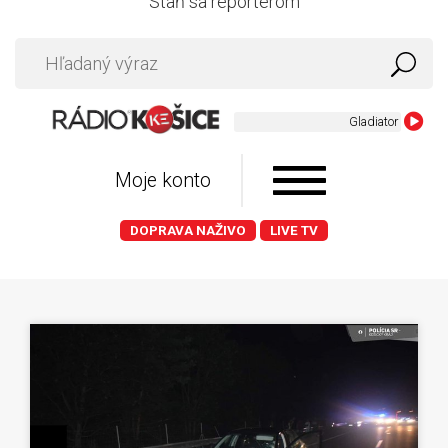
Staň sa reportérom
Moje konto
DOPRAVA NAŽIVO
LIVE TV