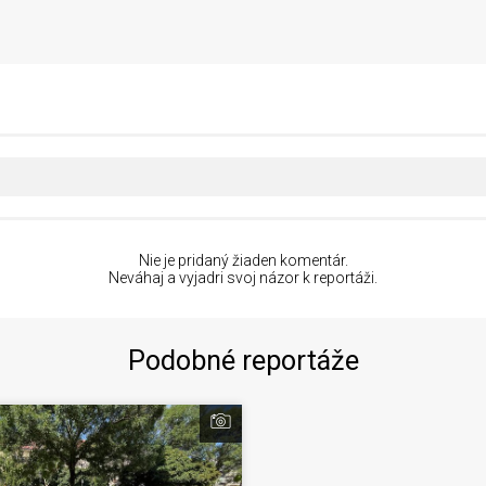
Nie je pridaný žiaden komentár.
Neváhaj a vyjadri svoj názor k reportáži.
Podobné reportáže