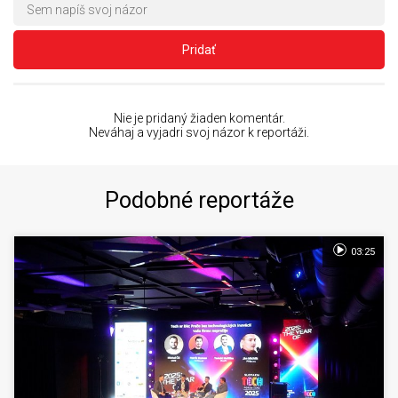
Pridať
Nie je pridaný žiaden komentár.
Neváhaj a vyjadri svoj názor k reportáži.
Podobné reportáže
03:25