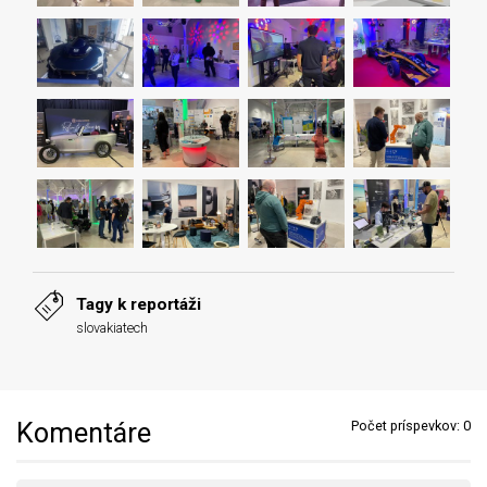
Tagy k reportáži
slovakiatech
Komentáre
Počet príspevkov:
0