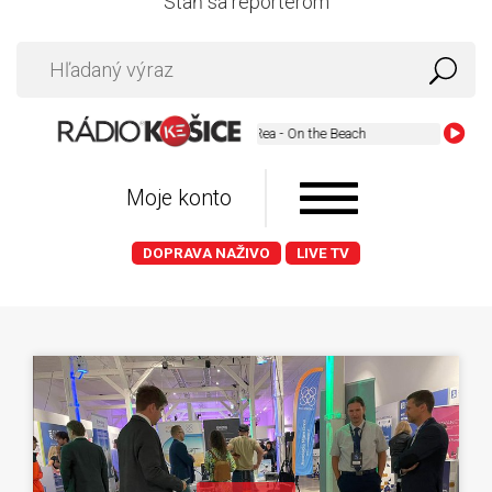
Staň sa reportérom
Chris Rea - On the Beach
Moje konto
DOPRAVA NAŽIVO
LIVE TV