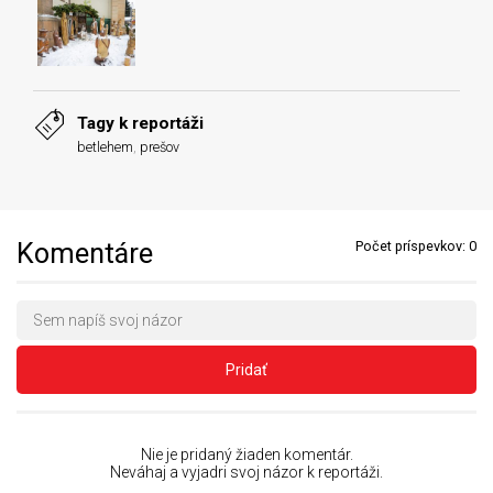
Tagy k reportáži
betlehem
,
prešov
Komentáre
Počet príspevkov:
0
Pridať
Nie je pridaný žiaden komentár.
Neváhaj a vyjadri svoj názor k reportáži.