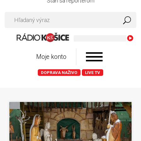
Staň sa reportérom
Moje konto
DOPRAVA NAŽIVO
LIVE TV