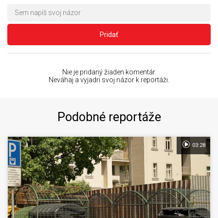
Pridať
Nie je pridaný žiaden komentár.
Neváhaj a vyjadri svoj názor k reportáži.
Podobné reportáže
03:28