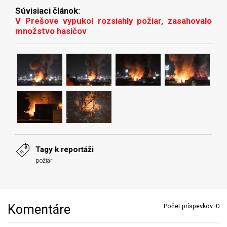
Súvisiaci článok:
V Prešove vypukol rozsiahly požiar, zasahovalo
množstvo hasičov
Tagy k reportáži
požiar
Komentáre
Počet príspevkov:
0