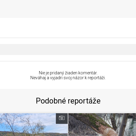
Nie je pridaný žiaden komentár.
Neváhaj a vyjadri svoj názor k reportáži.
Podobné reportáže