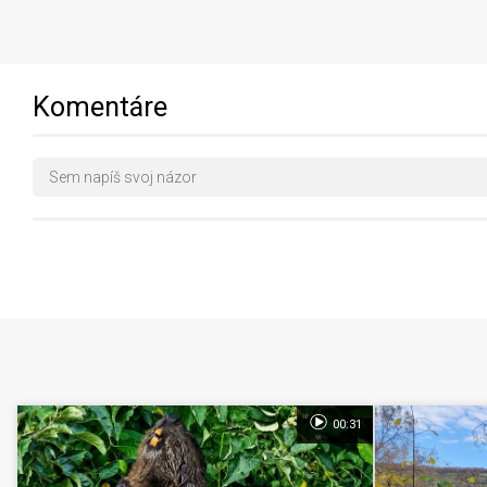
Komentáre
00:31