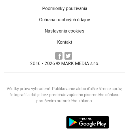
Podmienky používania
Ochrana osobných údajov
Nastavenia cookies
Kontakt
2016 -
2026
© MARK MEDIA s.r.o.
Všetky práva vyhradené. Publikovanie alebo ďalšie šírenie správ,
fotografií a dát je bez predchádzajúceho písomného súhlasu
porušením autorského zákona.