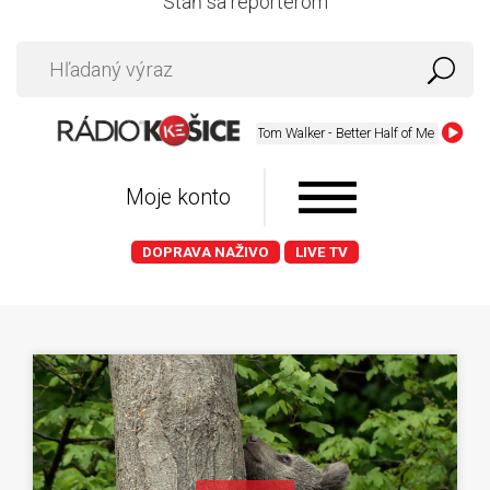
Staň sa reportérom
Tom Walker - Better Half of Me
Moje konto
DOPRAVA NAŽIVO
LIVE TV