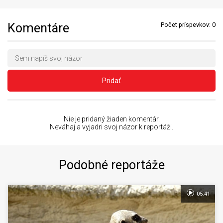
Komentáre
Počet príspevkov:
0
Pridať
Nie je pridaný žiaden komentár.
Neváhaj a vyjadri svoj názor k reportáži.
Podobné reportáže
05:41