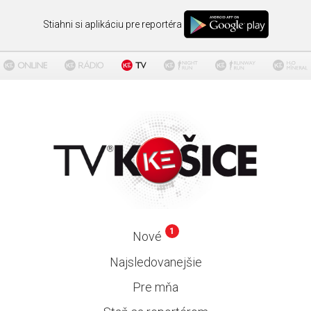
Stiahni si aplikáciu pre reportéra
1
Nové
Najsledovanejšie
Pre mňa