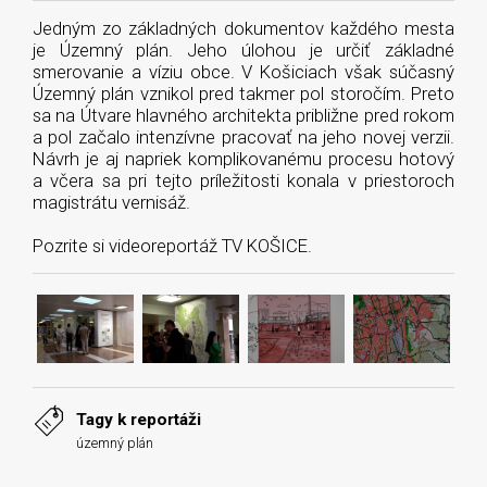
Jedným zo základných dokumentov každého mesta
je Územný plán. Jeho úlohou je určiť základné
smerovanie a víziu obce. V Košiciach však súčasný
Územný plán vznikol pred takmer pol storočím. Preto
sa na Útvare hlavného architekta približne pred rokom
a pol začalo intenzívne pracovať na jeho novej verzii.
Návrh je aj napriek komplikovanému procesu hotový
a včera sa pri tejto príležitosti konala v priestoroch
magistrátu vernisáž.
Pozrite si videoreportáž TV KOŠICE.
Tagy k reportáži
územný plán