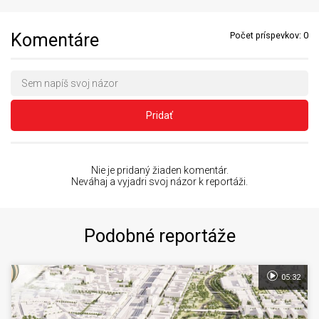
Komentáre
Počet príspevkov:
0
Pridať
Nie je pridaný žiaden komentár.
Neváhaj a vyjadri svoj názor k reportáži.
Podobné reportáže
05:32