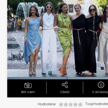
869
videní
Zdieľať
K obľúben
Hodnotenie:
Tvoje hodnoten