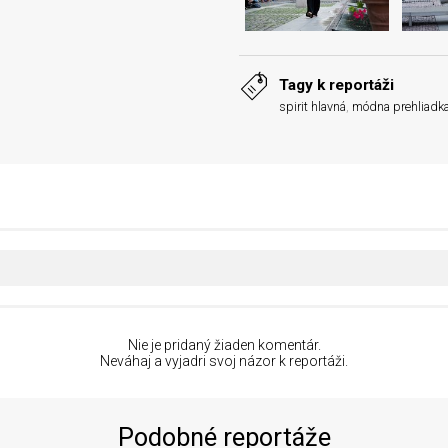
Tagy k reportáži
spirit hlavná
,
módna prehliadk
Nie je pridaný žiaden komentár.
Neváhaj a vyjadri svoj názor k reportáži.
Podobné reportáže