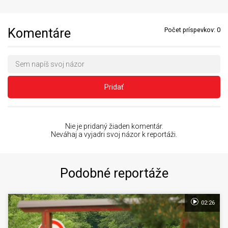
Komentáre
Počet príspevkov:
0
Pridať
Nie je pridaný žiaden komentár.
Neváhaj a vyjadri svoj názor k reportáži.
Podobné reportáže
02:26