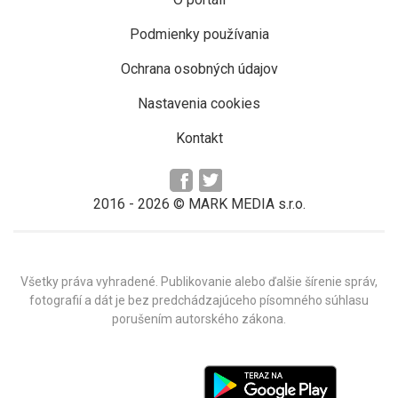
Podmienky používania
Ochrana osobných údajov
Nastavenia cookies
Kontakt
2016 -
2026
© MARK MEDIA s.r.o.
Všetky práva vyhradené. Publikovanie alebo ďalšie šírenie správ,
fotografií a dát je bez predchádzajúceho písomného súhlasu
porušením autorského zákona.