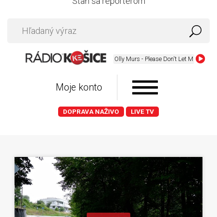
Staň sa reportérom
Olly Murs - Please Don't Let Me Go
Moje konto
DOPRAVA NAŽIVO
LIVE TV