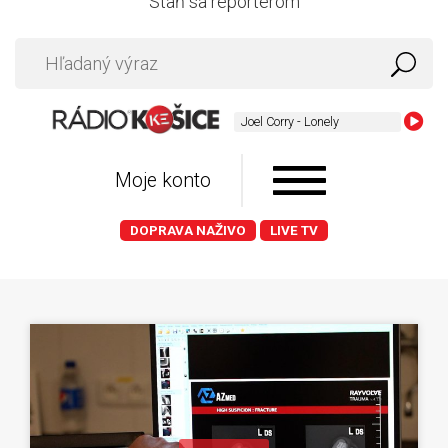
Staň sa reportérom
Joel Corry - Lonely
Moje konto
DOPRAVA NAŽIVO
LIVE TV