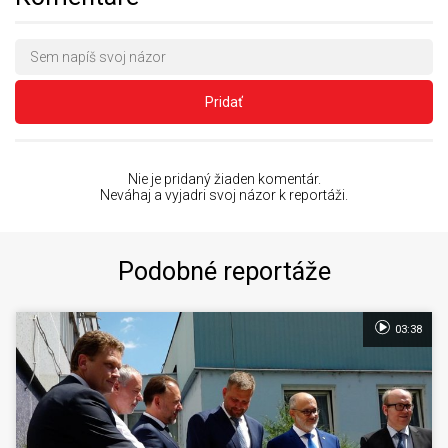
Pridať
Nie je pridaný žiaden komentár.
Neváhaj a vyjadri svoj názor k reportáži.
Podobné reportáže
03:38