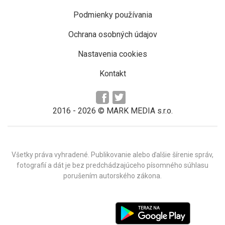
Podmienky používania
Ochrana osobných údajov
Nastavenia cookies
Kontakt
2016 -
2026
© MARK MEDIA s.r.o.
Všetky práva vyhradené. Publikovanie alebo ďalšie šírenie správ,
fotografií a dát je bez predchádzajúceho písomného súhlasu
porušením autorského zákona.