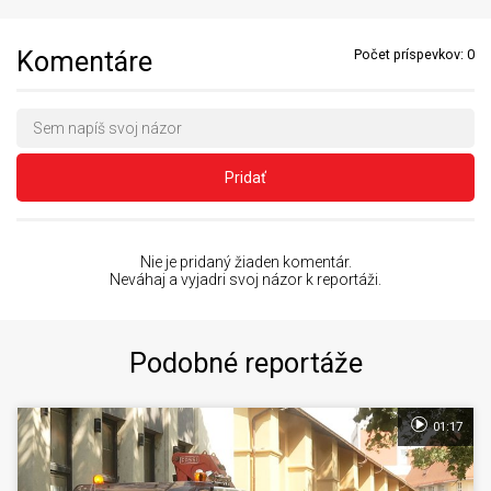
Komentáre
Počet príspevkov:
0
Pridať
Nie je pridaný žiaden komentár.
Neváhaj a vyjadri svoj názor k reportáži.
Podobné reportáže
01:17