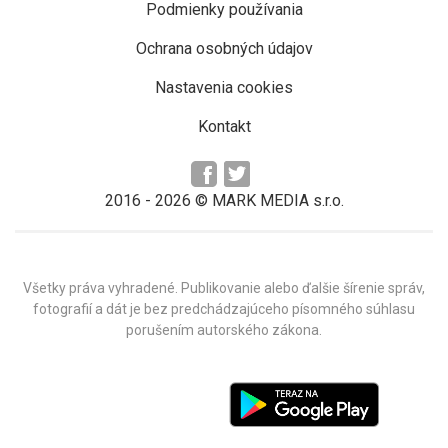
Podmienky používania
Ochrana osobných údajov
Nastavenia cookies
Kontakt
2016 -
2026
© MARK MEDIA s.r.o.
Všetky práva vyhradené. Publikovanie alebo ďalšie šírenie správ,
fotografií a dát je bez predchádzajúceho písomného súhlasu
porušením autorského zákona.