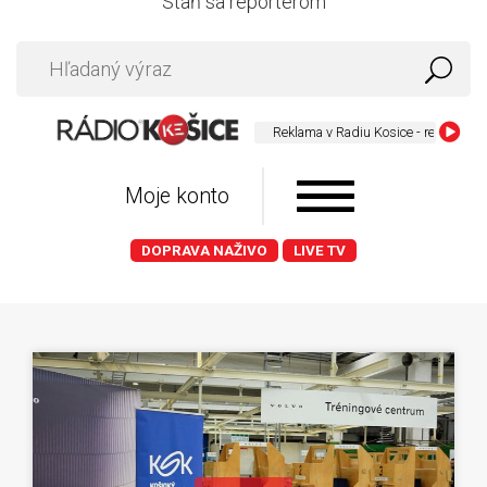
Staň sa reportérom
Reklama v Radiu Kosice - reklama@radio
Moje konto
DOPRAVA NAŽIVO
LIVE TV