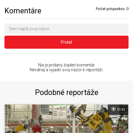
Komentáre
Počet príspevkov:
0
Pridať
Nie je pridaný žiaden komentár.
Neváhaj a vyjadri svoj názor k reportáži.
Podobné reportáže
01:41