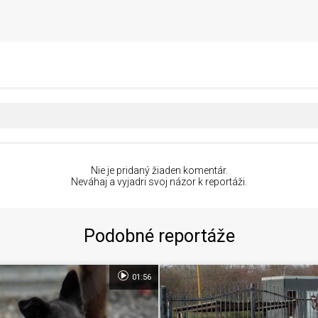
Nie je pridaný žiaden komentár.
Neváhaj a vyjadri svoj názor k reportáži.
Podobné reportáže
01:56