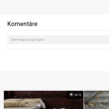
Komentáre
03:12