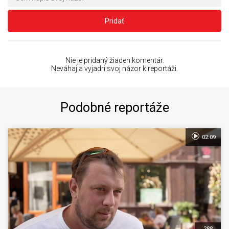
Pridať
Nie je pridaný žiaden komentár.
Neváhaj a vyjadri svoj názor k reportáži.
Podobné reportáže
02:09
288