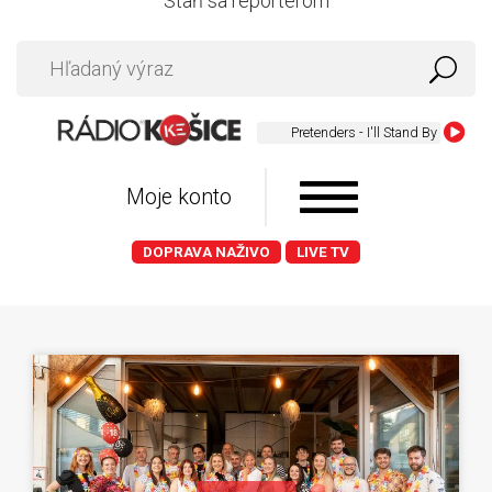
Staň sa reportérom
Pretenders - I'll Stand By You
Moje konto
DOPRAVA NAŽIVO
LIVE TV