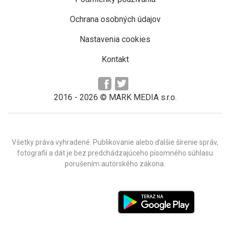
Ochrana osobných údajov
Nastavenia cookies
Kontakt
2016 -
2026
© MARK MEDIA s.r.o.
Všetky práva vyhradené. Publikovanie alebo ďalšie šírenie správ,
fotografií a dát je bez predchádzajúceho písomného súhlasu
porušením autorského zákona.