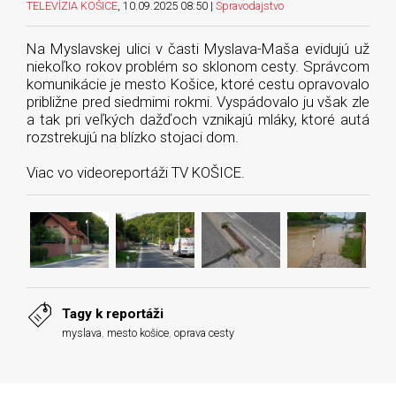
TELEVÍZIA KOŠICE
, 10.09.2025 08:50 |
Spravodajstvo
Na Myslavskej ulici v časti Myslava-Maša evidujú už
niekoľko rokov problém so sklonom cesty. Správcom
komunikácie je mesto Košice, ktoré cestu opravovalo
približne pred siedmimi rokmi. Vyspádovalo ju však zle
a tak pri veľkých dažďoch vznikajú mláky, ktoré autá
rozstrekujú na blízko stojaci dom.
Viac vo videoreportáži TV KOŠICE.
Tagy k reportáži
myslava
,
mesto košice
,
oprava cesty