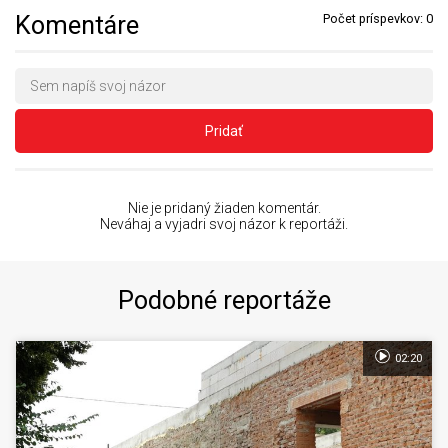
Komentáre
Počet príspevkov:
0
Pridať
Nie je pridaný žiaden komentár.
Neváhaj a vyjadri svoj názor k reportáži.
Podobné reportáže
02:20